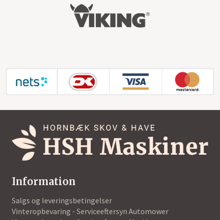
Information
Salgs og leveringsbetingelser
Vinteropbevaring - Serviceeftersyn Automower