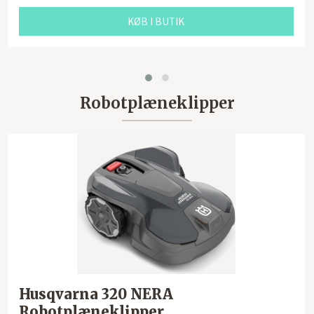
KØB I BUTIK
Robotplæneklipper
Husqvarna 320 NERA
Robotplæneklipper