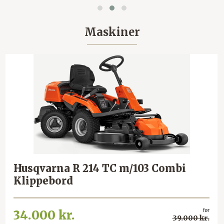
Maskiner
Husqvarna R 214 TC m/103 Combi
Klippebord
før
34.000 kr.
39.000 kr.