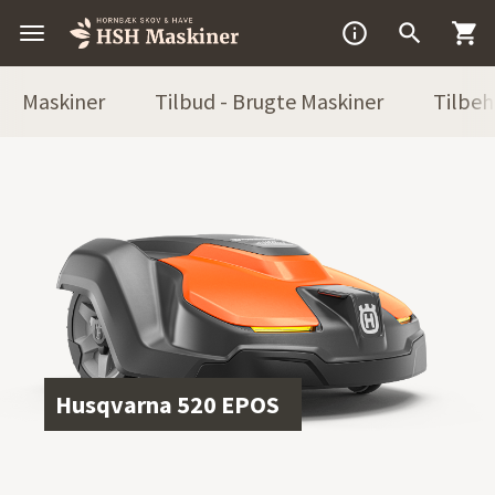



Maskiner
Tilbud - Brugte Maskiner
Tilbeh
Husqvarna 520 EPOS