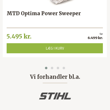
MTD Optima Power Sweeper
før
5.495 kr.
6.499 kr.
LÆG I KURV
Vi forhandler bl.a.