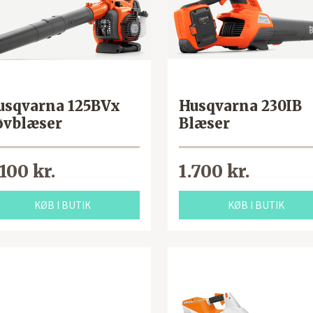
usqvarna 125BVx
Husqvarna 230IB
øvblæser
Blæser
.100 kr.
1.700 kr.
KØB I BUTIK
KØB I BUTIK