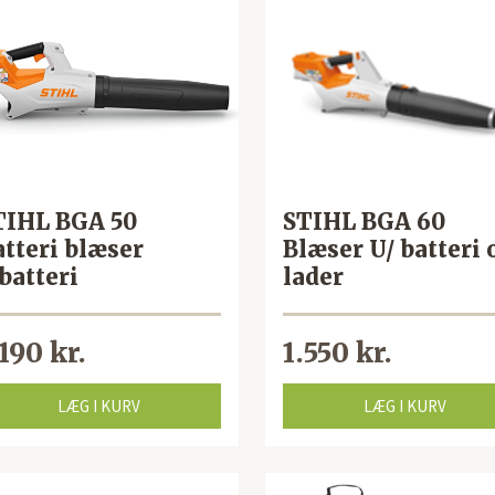
TIHL BGA 50
STIHL BGA 60
atteri blæser
Blæser U/ batteri 
batteri
lader
.190 kr.
1.550 kr.
LÆG I KURV
LÆG I KURV