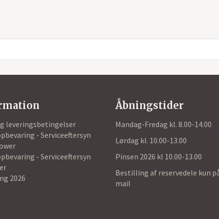
rmation
Åbningstider
og leveringsbetingelser
Mandag-Fredag kl. 8.00-14.00
pbevaring - Serviceeftersyn
Lørdag kl. 10.00-13.00
ower
pbevaring - Serviceeftersyn
Pinsen 2026 kl 10.00-13.00
er
Bestilling af reservedele kun p
ing 2026
mail