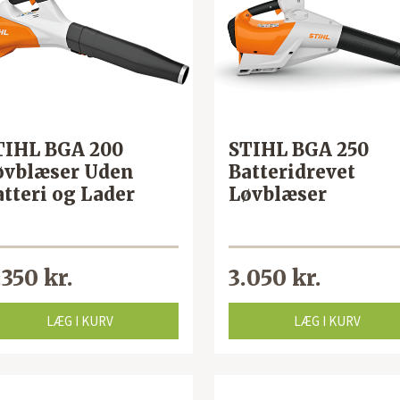
TIHL BGA 200
STIHL BGA 250
øvblæser Uden
Batteridrevet
atteri og Lader
Løvblæser
.350 kr.
3.050 kr.
LÆG I KURV
LÆG I KURV