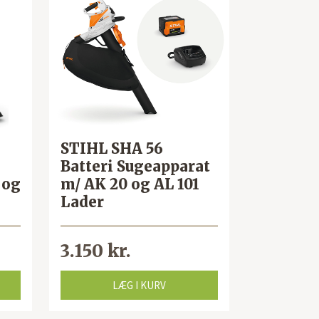
STIHL SHA 56
Batteri Sugeapparat
 og
m/ AK 20 og AL 101
Lader
3.150 kr.
LÆG I KURV