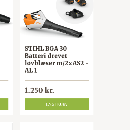
STIHL BGA 30
Batteri drevet
løvblæser m/2xAS2 -
AL 1
1.250 kr.
LÆG I KURV