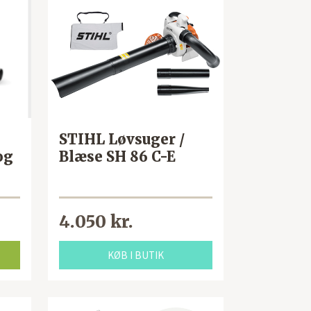
STIHL Løvsuger /
og
Blæse SH 86 C-E
4.050 kr.
KØB I BUTIK