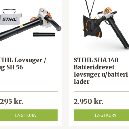
TIHL Løvsuger /
STIHL SHA 140
ug SH 56
Batteridrevet
løvsuger u/batteri
lader
.295 kr.
2.950 kr.
LÆG I KURV
LÆG I KURV