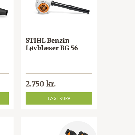
STIHL Benzin
Løvblæser BG 56
2.750 kr.
LÆG I KURV