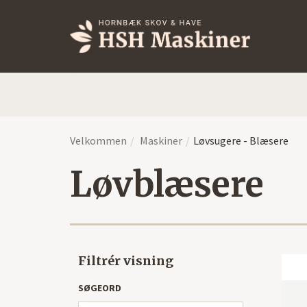
Velkommen
Maskiner
Løvsugere - Blæsere
Løvblæsere
Filtrér visning
SØGEORD