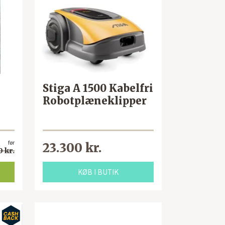
Stiga A 1500 Kabelfri
Robotplæneklipper
før
23.300 kr.
0 kr.
KØB I BUTIK