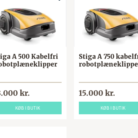
iga A 500 Kabelfri
Stiga A 750 kabelf
obotplæneklipper
robotplæneklippe
3.000 kr.
15.000 kr.
KØB I BUTIK
KØB I BUTIK