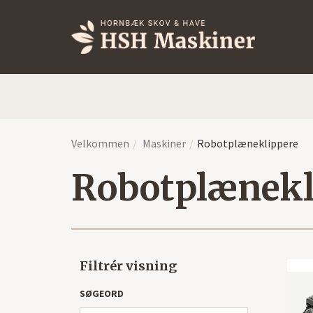
Velkommen
Maskiner
Robotplæneklippere
Robotplænekl
Filtrér visning
SØGEORD