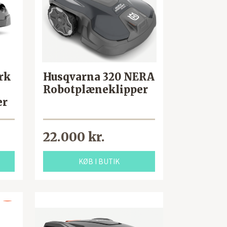
rk
Husqvarna 320 NERA
Robotplæneklipper
er
22.000 kr.
KØB I BUTIK