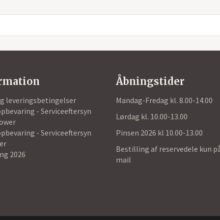
rmation
Åbningstider
og leveringsbetingelser
Mandag-Fredag kl. 8.00-14.00
pbevaring - Serviceeftersyn
Lørdag kl. 10.00-13.00
ower
pbevaring - Serviceeftersyn
Pinsen 2026 kl 10.00-13.00
er
Bestilling af reservedele kun p
ing 2026
mail