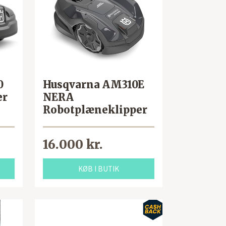
0
Husqvarna AM310E
er
NERA
Robotplæneklipper
16.000 kr.
KØB I BUTIK