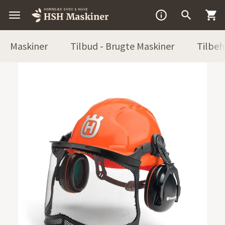



Maskiner
Tilbud - Brugte Maskiner
Tilbeh