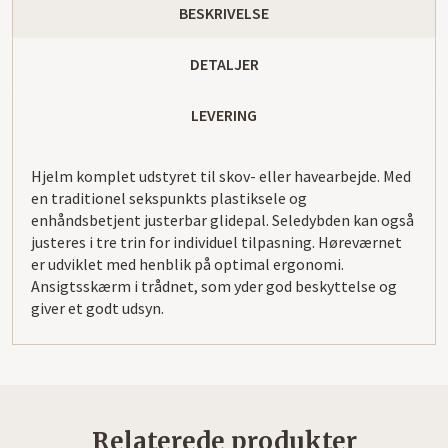
BESKRIVELSE
DETALJER
LEVERING
Hjelm komplet udstyret til skov- eller havearbejde. Med
en traditionel sekspunkts plastiksele og
enhåndsbetjent justerbar glidepal. Seledybden kan også
justeres i tre trin for individuel tilpasning. Høreværnet
er udviklet med henblik på optimal ergonomi.
Ansigtsskærm i trådnet, som yder god beskyttelse og
giver et godt udsyn.
Relaterede produkter