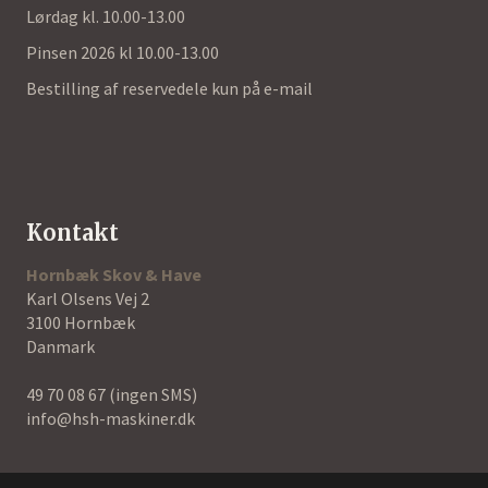
Lørdag kl. 10.00-13.00
Pinsen 2026 kl 10.00-13.00
Bestilling af reservedele kun på e-mail
Kontakt
Hornbæk Skov & Have
Karl Olsens Vej 2
3100 Hornbæk
Danmark
49 70 08 67
(ingen SMS)
info@hsh-maskiner.dk