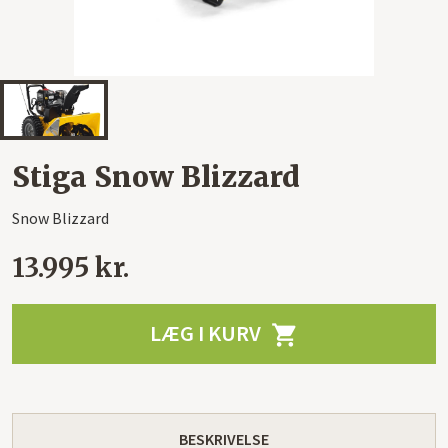
Stiga Snow Blizzard
Snow Blizzard
13.995 kr.
LÆG I KURV

BESKRIVELSE