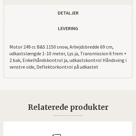
DETALJER
LEVERING
Motor 249 cc B&S 1150 snow, Arbejdsbredde 69 cm,
udkastslængde 1-10 meter, Lys ja, Transmission 6 frem +
2 bak, Enkelhåndskontrol ja, udkastskontrol Håndsving i
venstre side, Deflektorkontrol på udkastet
Relaterede produkter