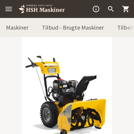



Maskiner
Tilbud - Brugte Maskiner
Tilbeh