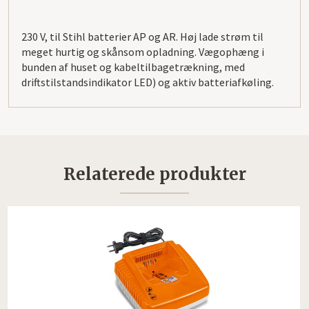
230 V, til Stihl batterier AP og AR. Høj lade strøm til
meget hurtig og skånsom opladning. Vægophæng i
bunden af huset og kabeltilbagetrækning, med
driftstilstandsindikator LED) og aktiv batteriafkøling.
Relaterede produkter