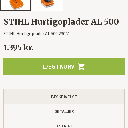
STIHL Hurtigoplader AL 500
STIHL Hurtigoplader AL 500 230 V
1.395 kr.
LÆG I KURV

BESKRIVELSE
DETALJER
LEVERING