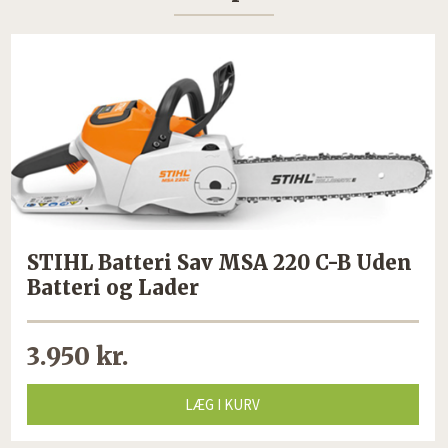
STIHL Batteri Sav MSA 220 C-B Uden
Batteri og Lader
3.950 kr.
LÆG I KURV