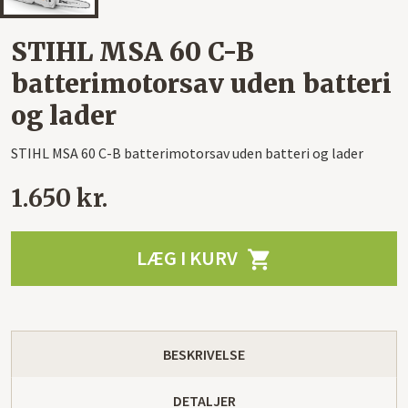
STIHL MSA 60 C-B
batterimotorsav uden batteri
og lader
STIHL MSA 60 C-B batterimotorsav uden batteri og lader
1.650 kr.
LÆG I KURV

BESKRIVELSE
DETALJER