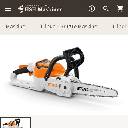



Maskiner
Tilbud - Brugte Maskiner
Tilbeh