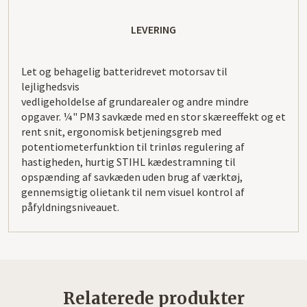
LEVERING
Let og behagelig batteridrevet motorsav til
lejlighedsvis
vedligeholdelse af grundarealer og andre mindre
opgaver. ¼" PM3 savkæde med en stor skæreeffekt og et
rent snit, ergonomisk betjeningsgreb med
potentiometerfunktion til trinløs regulering af
hastigheden, hurtig STIHL kædestramning til
opspænding af savkæden uden brug af værktøj,
gennemsigtig olietank til nem visuel kontrol af
påfyldningsniveauet.
Relaterede produkter