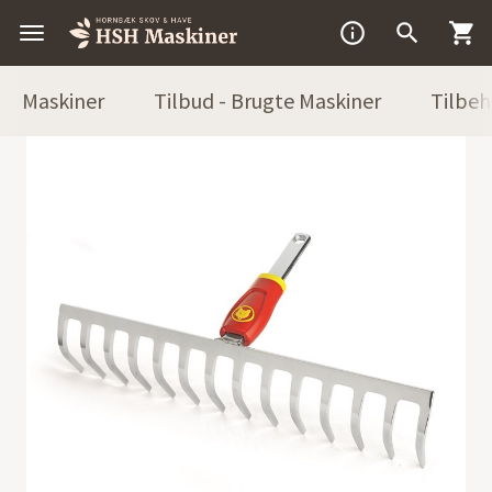



Maskiner
Tilbud - Brugte Maskiner
Tilbeh