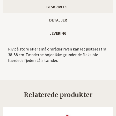
BESKRIVELSE
DETALJER
LEVERING
Riv på store eller små områder riven kan let justeres fra
38-58 cm. Tænderne bøjer ikke grundet de fleksible
hærdede fjederståls tænder.
Relaterede produkter