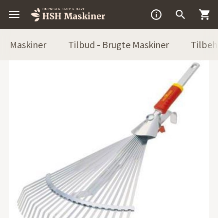



Maskiner
Tilbud - Brugte Maskiner
Tilbeh