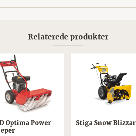
Relaterede produkter
 Optima Power
Stiga Snow Blizza
eper