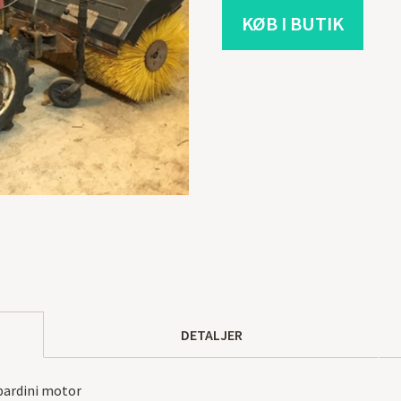
KØB I BUTIK
DETALJER
bardini motor