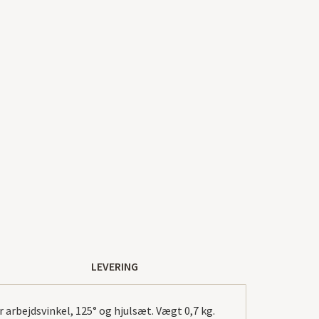
LEVERING
 arbejdsvinkel, 125° og hjulsæt. Vægt 0,7 kg.