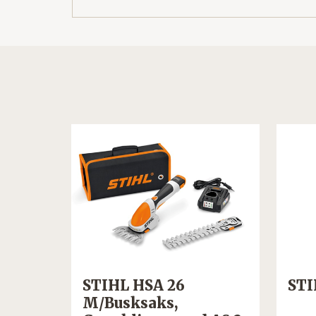
lster
STIHL HSA 26
STI
M/Busksaks,