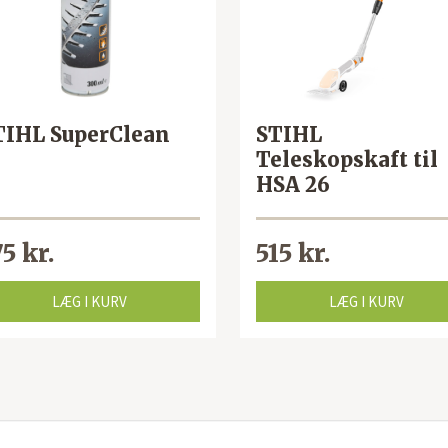
TIHL SuperClean
STIHL
Teleskopskaft til
HSA 26
75 kr.
515 kr.
LÆG I KURV
LÆG I KURV