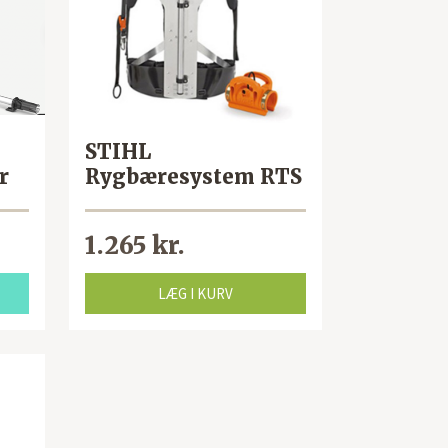
STIHL
r
Rygbæresystem RTS
1.265 kr.
LÆG I KURV