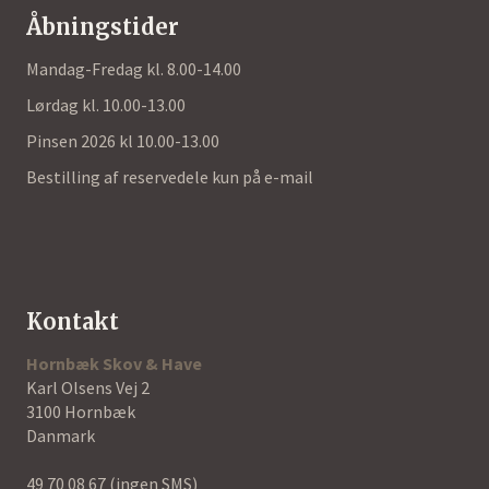
Åbningstider
Mandag-Fredag kl. 8.00-14.00
Lørdag kl. 10.00-13.00
Pinsen 2026 kl 10.00-13.00
Bestilling af reservedele kun på e-mail
Kontakt
Hornbæk Skov & Have
Karl Olsens Vej 2
3100 Hornbæk
Danmark
49 70 08 67
(ingen SMS)