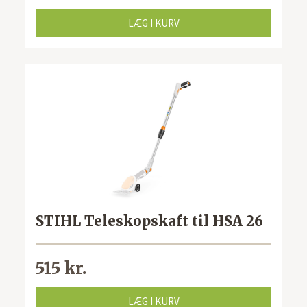
LÆG I KURV
STIHL Teleskopskaft til HSA 26
515 kr.
LÆG I KURV