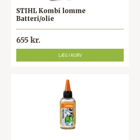
STIHL Kombi lomme
Batteri/olie
655 kr.
LÆG I KURV