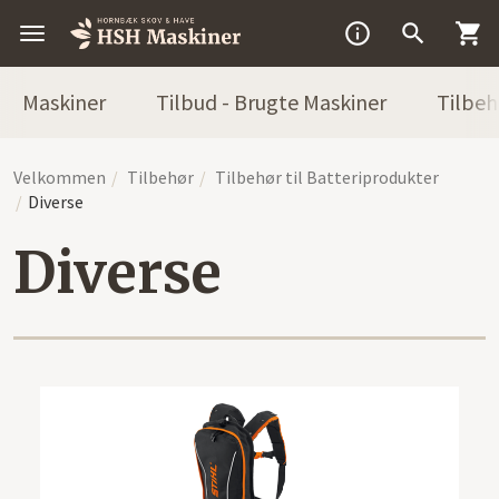



Maskiner
Tilbud - Brugte Maskiner
Tilbeh
Velkommen
Tilbehør
Tilbehør til Batteriprodukter
Diverse
Diverse