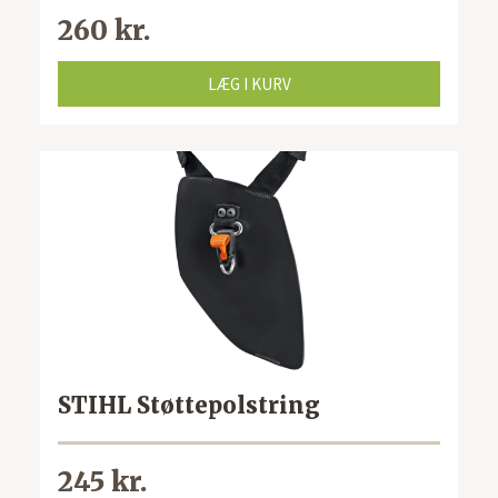
260 kr.
LÆG I KURV
STIHL Støttepolstring
245 kr.