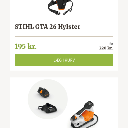
STIHL GTA 26 Hylster
før
195 kr.
220 kr.
LÆG I KURV