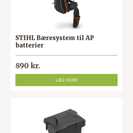
STIHL Bæresystem til AP
batterier
890 kr.
LÆG I KURV