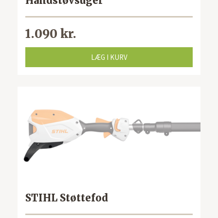
Håndstøvsuger
1.090 kr.
LÆG I KURV
STIHL Støttefod